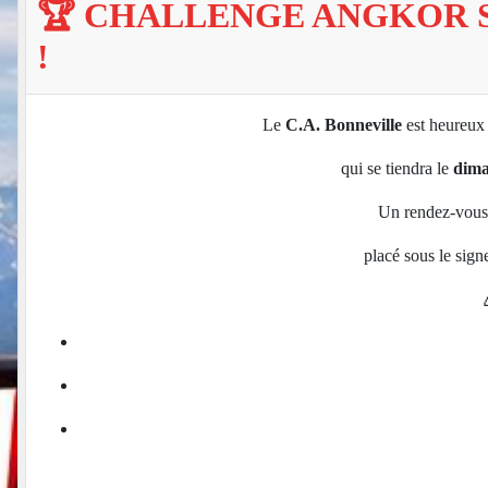
🏆 CHALLENGE ANGKOR ST
!
Le
C.A. Bonneville
est heureux
qui se tiendra le
dima
Un rendez‑vous 
placé sous le signe