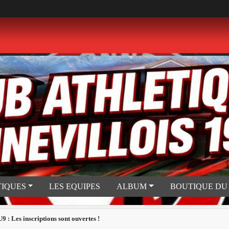
TIQUES
LES EQUIPES
ALBUM
BOUTIQUE DU
 : Les inscriptions sont ouvertes !