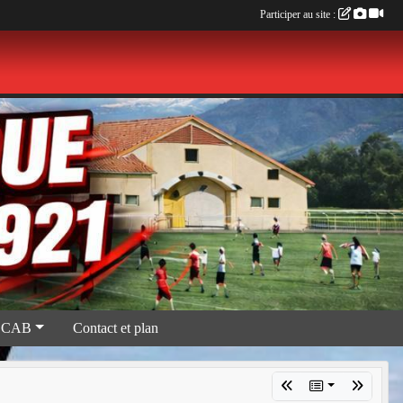
Participer au site :
 CAB
Contact et plan