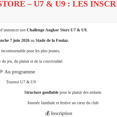
ORE – U7 & U9 : LES INSC
 d’annoncer son
Challenge Angkor Store U7 & U9
,
nche 7 juin 2026
au
Stade de la Foulaz
.
incontournable pour les plus jeunes,
 du jeu, du plaisir et de la convivialité.
🎉 Au programme
Tournoi U7 & U9
Structure gonflable
pour le plaisir des enfants
Journée familiale et festive au cœur du club
💰 Inscription