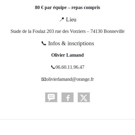
80 € par équipe – repas compris
📍 Lieu
Stade de la Foulaz 203 rue des Vorziers – 74130 Bonneville
📞 Infos & inscriptions
Olivier Lamand
📞06.60.11.96.47
📧olivierlamand@orange.fr