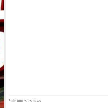
Voir toutes les news