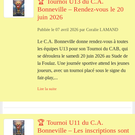
🏆 Tournoi U13 du C.A.
Bonneville – Rendez‑vous le 20
juin 2026
Publiée le
07 avril 2026
par
Coralie LAMAND
Le C.A. Bonneville donne rendez‑vous à toutes
les équipes U13 pour son Tournoi du CAB, qui
se déroulera le samedi 20 juin 2026 au Stade de
la Foulaz. Une journée sportive attend les jeunes
joueurs, avec un tournoi placé sous le signe du
fair‑play,...
Lire la suite
🏆 Tournoi U11 du C.A.
Bonneville – Les inscriptions sont