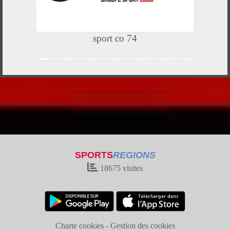
acs deco
SPORTS
REGIONS
18675
visites
Charte cookies
Gestion des cookies