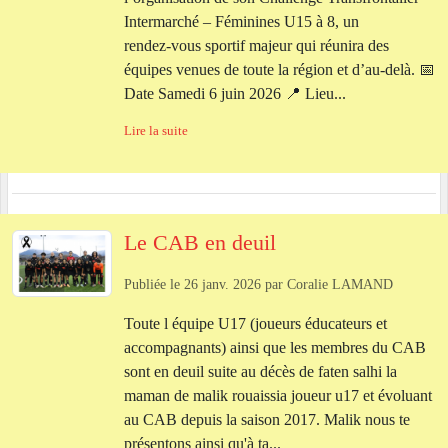
Intermarché – Féminines U15 à 8, un
rendez‑vous sportif majeur qui réunira des
équipes venues de toute la région et d’au‑delà. 📅
Date Samedi 6 juin 2026 📍 Lieu...
Lire la suite
Le CAB en deuil
Publiée le
26 janv. 2026
par
Coralie LAMAND
Toute l équipe U17 (joueurs éducateurs et
accompagnants) ainsi que les membres du CAB
sont en deuil suite au décès de faten salhi la
maman de malik rouaissia joueur u17 et évoluant
au CAB depuis la saison 2017. Malik nous te
présentons ainsi qu'à ta...