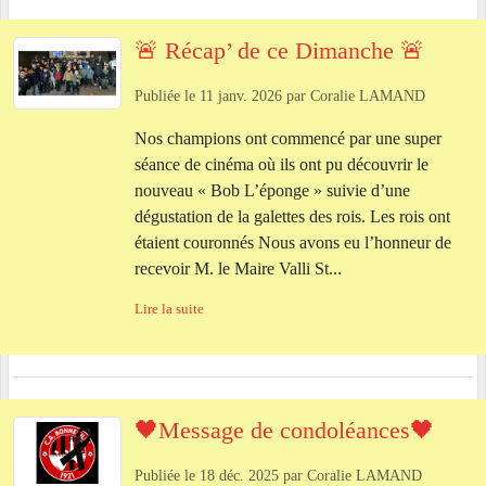
🚨 Récap’ de ce Dimanche 🚨
Publiée le
11 janv. 2026
par
Coralie LAMAND
Nos champions ont commencé par une super
séance de cinéma où ils ont pu découvrir le
nouveau « Bob L’éponge » suivie d’une
dégustation de la galettes des rois. Les rois ont
étaient couronnés Nous avons eu l’honneur de
recevoir M. le Maire Valli St...
Lire la suite
🖤Message de condoléances🖤
Publiée le
18 déc. 2025
par
Coralie LAMAND