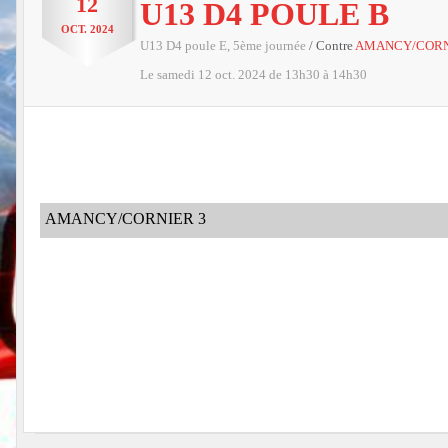
12
U13 D4 POULE B
OCT.
2024
U13 D4 poule E, 5ème journée
/ Contre
AMANCY/CORN
Le
samedi
12
oct.
2024
de 13h30 à 14h30
AMANCY/CORNIER 3