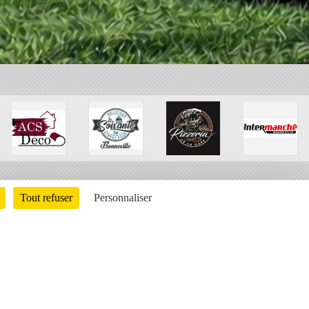
Tout refuser
Personnaliser
Charte cookies
Gestion des cookies
ons légales
Signaler un contenu inapproprié