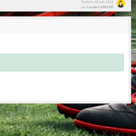
Publié le
28 août 2024
par
Coralie LAMAND