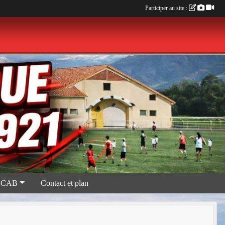
Participer au site :
 CAB
Contact et plan