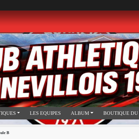
TIQUES
LES EQUIPES
ALBUM
BOUTIQUE DU
ule B