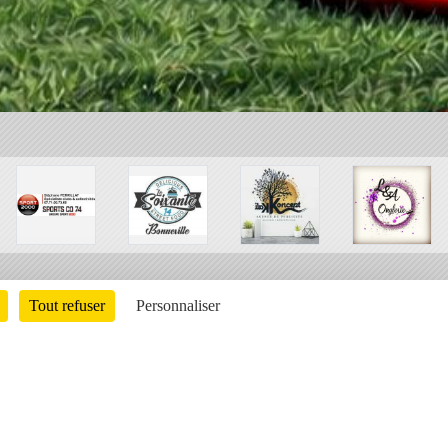
Tout refuser
Personnaliser
Charte cookies
Gestion des cookies
ons légales
Signaler un contenu inapproprié