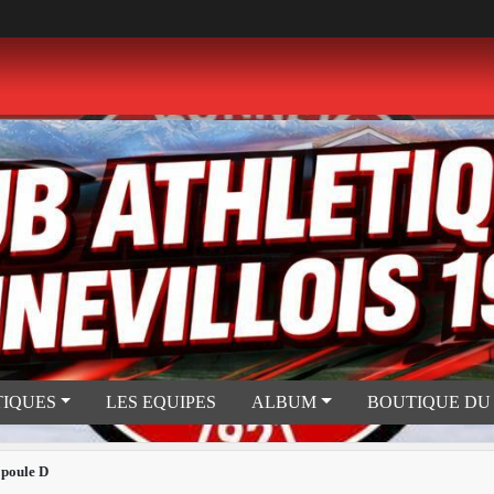
TIQUES
LES EQUIPES
ALBUM
BOUTIQUE DU
 poule D