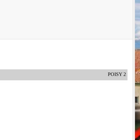
POISY 2