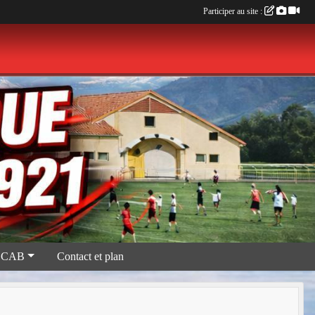
Participer au site :
 CAB
Contact et plan