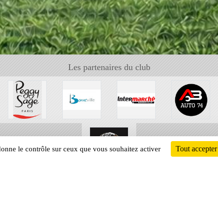
Les partenaires du club
Tout accepter
 donne le contrôle sur ceux que vous souhaitez activer
Informati