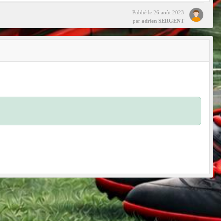
Publié le
26 août 2023
par
adrien SERGENT