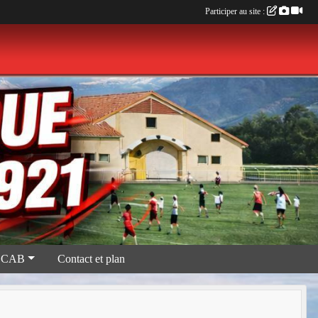
Participer au site :
 CAB
Contact et plan