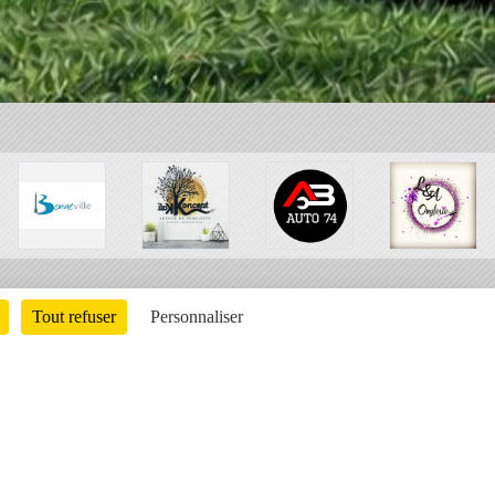
Tout refuser
Personnaliser
Charte cookies
Gestion des cookies
ons légales
Signaler un contenu inapproprié