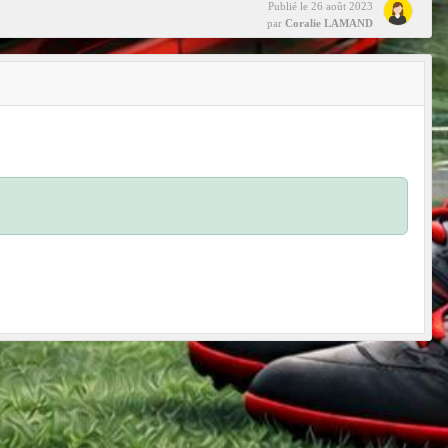
Publié le
26 août 2023
par
Coralie LAMAND