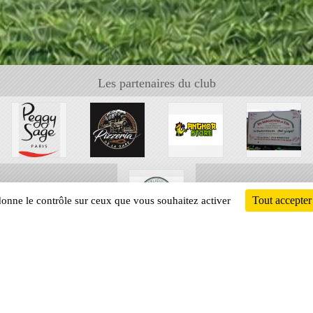
Les partenaires du club
Tout accepter
 donne le contrôle sur ceux que vous souhaitez activer
Informati