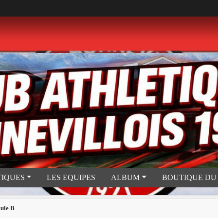
TIQUES
LES EQUIPES
ALBUM
BOUTIQUE DU
ule B