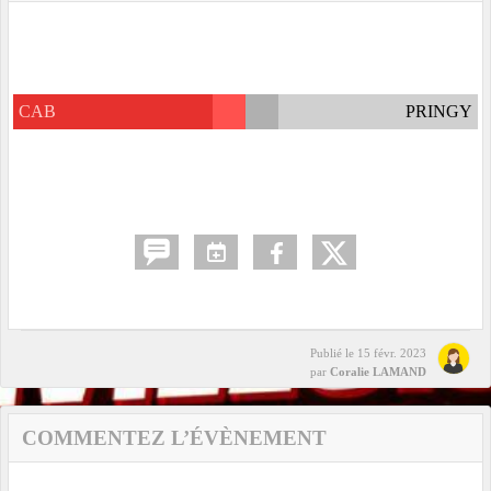
CAB
PRINGY
Publié le
15 févr. 2023
par
Coralie LAMAND
COMMENTEZ L’ÉVÈNEMENT